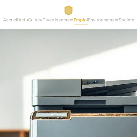
Accueil
Actu
Culture
Divertissement
Emploi
Environnement
Société