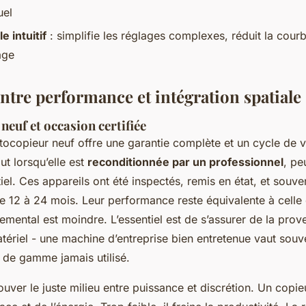
uel
e intuitif
: simplifie les réglages complexes, réduit la cour
age
ntre performance et intégration spatiale
 neuf et occasion certifiée
ocopieur neuf offre une garantie complète et un cycle de v
ut lorsqu’elle est
reconditionnée par un professionnel
, pe
iel. Ces appareils ont été inspectés, remis en état, et so
e 12 à 24 mois. Leur performance reste équivalente à celle d
mental est moindre. L’essentiel est de s’assurer de la prov
atériel - une machine d’entreprise bien entretenue vaut sou
 de gamme jamais utilisé.
rouver le juste milieu entre puissance et discrétion. Un copie