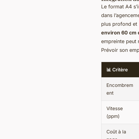
Le format A4 s’
dans l’agenceme
plus profond et 
environ 60 cm 
empreinte peut 
Prévoir son em
📊 Critère
Encombrem
ent
Vitesse
(ppm)
Coût à la