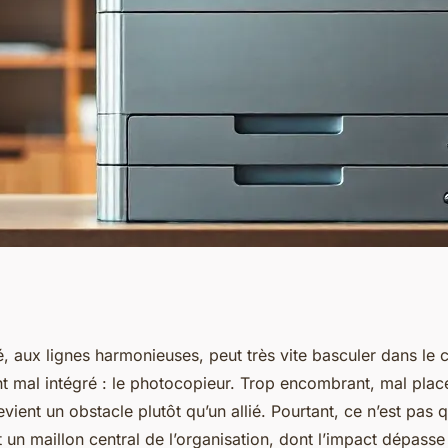
copieur idéal pour
, aux lignes harmonieuses, peut très vite basculer dans le 
nt mal intégré : le photocopieur. Trop encombrant, mal plac
eau
devient un obstacle plutôt qu’un allié. Pourtant, ce n’est pas 
t un maillon central de l’organisation, dont l’impact dépasse