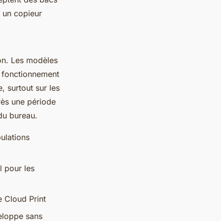
 un copieur
on. Les modèles
 fonctionnement
, surtout sur les
rès une période
 du bureau.
ulations
l pour les
e Cloud Print
eloppe sans