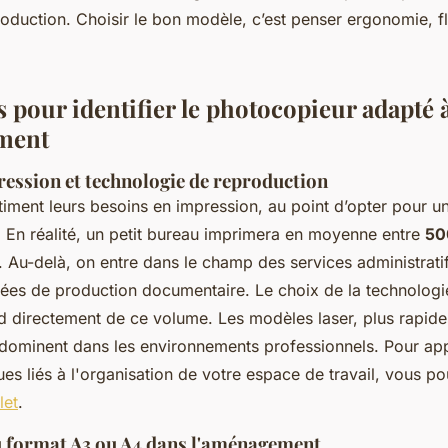
oduction. Choisir le bon modèle, c’est penser ergonomie, flu
s pour identifier le photocopieur adapté 
ment
ession et technologie de reproduction
iment leurs besoins en impression, au point d’opter pour u
 En réalité, un petit bureau imprimera en moyenne entre
50
. Au-delà, on entre dans le champ des services administrati
ées de production documentaire. Le choix de la technologie 
d directement de ce volume. Les modèles laser, plus rapides
, dominent dans les environnements professionnels. Pour ap
es liés à l'organisation de votre espace de travail, vous p
let
.
u format A3 ou A4 dans l'aménagement