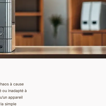
chaos à cause
é ou inadapté à
qu’un appareil
 la simple