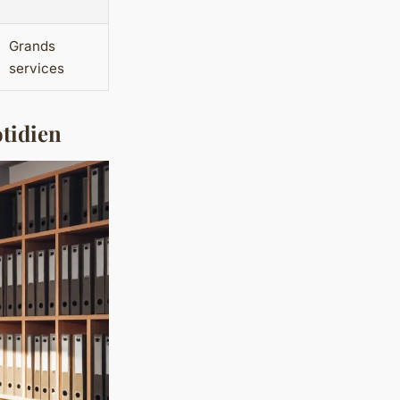
Grands
services
otidien