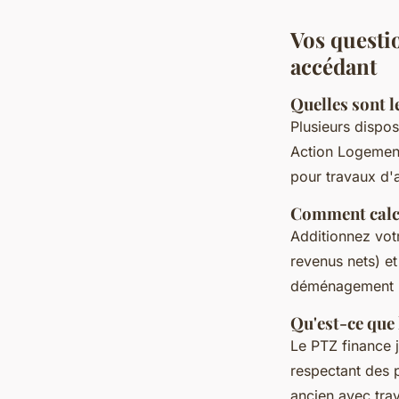
Vos questi
accédant
Quelles sont l
Plusieurs dispos
Action Logement
pour travaux d'
Comment calcu
Additionnez vot
revenus nets) et
déménagement r
Qu'est-ce que 
Le PTZ finance 
respectant des 
ancien avec tra