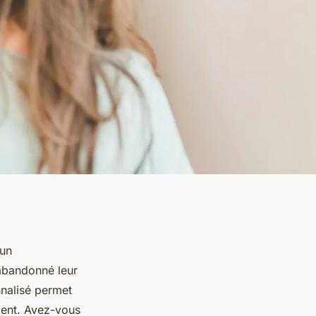
 un
abandonné leur
nalisé permet
ment. Avez-vous