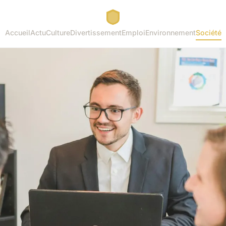
Accueil
Actu
Culture
Divertissement
Emploi
Environnement
Société