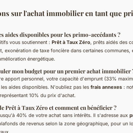
ons sur l'achat immobilier en tant que p
es aides disponibles pour les primo-accédants ?
itifs vous soutiennent :
Prêt à Taux Zéro
, prêts aidés des co
, exonération de taxe foncière dans certaines communes, e
amélioration énergétique.
ler mon budget pour un premier achat immobilier 
re apport personnel, votre capacité d'emprunt (33% maxi
 les aides disponibles. N'oubliez pas les
frais annexes
: not
eprésentant 10% du prix d'achat.
le Prêt à Taux Zéro et comment en bénéficier ?
jusqu'à 40% de votre achat sans intérêts. Il s'adresse aux
p
plafonds de revenus selon la zone géographique, pour un 
vaux.