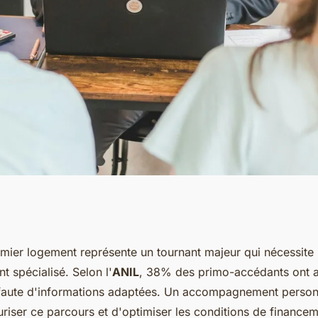
bilier : vos outils
emier logement représente un tournant majeur qui nécessite
spécialisé. Selon l'
ANIL
, 38% des primo-accédants ont 
faute d'informations adaptées. Un accompagnement person
uriser ce parcours et d'optimiser les conditions de finance