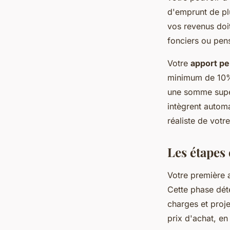
d'emprunt de plu
vos revenus doit
fonciers ou pens
Votre
apport pe
minimum de 10% 
une somme supér
intègrent autom
réaliste de votre
Les étapes
Votre première 
Cette phase dét
charges et proj
prix d'achat, en