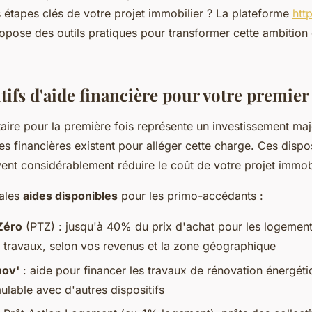
es étapes clés de votre projet immobilier ? La plateforme
htt
pose des outils pratiques pour transformer cette ambition e
tifs d'aide financière pour votre premier
aire pour la première fois représente un investissement maj
 financières existent pour alléger cette charge. Ces dispos
nt considérablement réduire le coût de votre projet immobi
pales
aides disponibles
pour les primo-accédants :
Zéro
(PTZ) : jusqu'à 40% du prix d'achat pour les logemen
 travaux, selon vos revenus et la zone géographique
ov'
: aide pour financer les travaux de rénovation énergét
ulable avec d'autres dispositifs