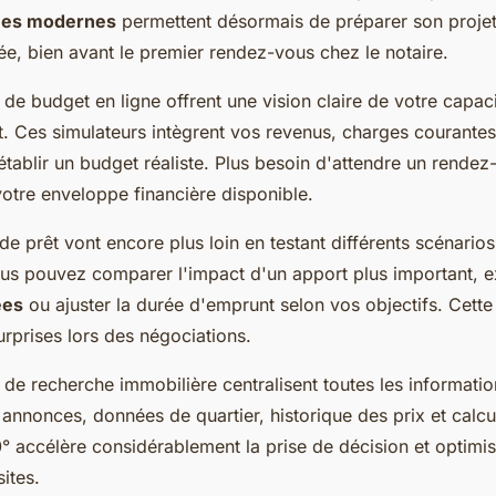
ques modernes
permettent désormais de préparer son proje
ée, bien avant le premier rendez-vous chez le notaire.
 de budget en ligne offrent une vision claire de votre capac
t. Ces simulateurs intègrent vos revenus, charges courantes
tablir un budget réaliste. Plus besoin d'attendre un rende
votre enveloppe financière disponible.
de prêt vont encore plus loin en testant différents scénario
us pouvez comparer l'impact d'un apport plus important, ex
ées
ou ajuster la durée d'emprunt selon vos objectifs. Cett
rprises lors des négociations.
de recherche immobilière centralisent toutes les informatio
annonces, données de quartier, historique des prix et calcul
° accélère considérablement la prise de décision et optimi
ites.