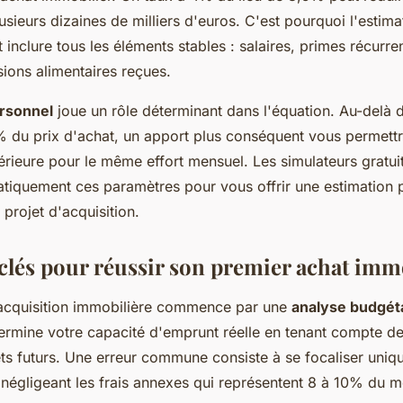
sieurs dizaines de milliers d'euros. C'est pourquoi l'estima
 inclure tous les éléments stables : salaires, primes récurre
ions alimentaires reçues.
rsonnel
joue un rôle déterminant dans l'équation. Au-delà d
du prix d'achat, un apport plus conséquent vous permett
ieure pour le même effort mensuel. Les simulateurs gratuit
atiquement ces paramètres pour vous offrir une estimation 
 projet d'acquisition.
 clés pour réussir son premier achat imm
acquisition immobilière commence par une
analyse budgét
ermine votre capacité d'emprunt réelle en tenant compte d
ets futurs. Une erreur commune consiste à se focaliser uniq
 négligeant les frais annexes qui représentent 8 à 10% du mo