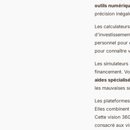
outils numéri
précision inégal
Les calculateurs
d'investissemen
personnel pour é
pour connaître 
Les simulateurs 
financement. Vo
aides spécialis
les mauvaises su
Les plateformes 
Elles combinent 
Cette vision 360
consacré aux vis