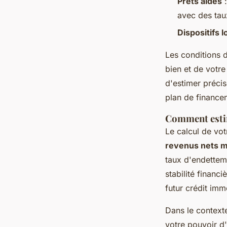
Prêts aidés
:
avec des tau
Dispositifs 
Les conditions d
bien et de votr
d'estimer préci
plan de finance
Comment estim
Le calcul de vot
revenus nets 
taux d'endettem
stabilité financ
futur crédit immo
Dans le context
votre pouvoir d