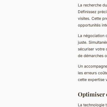
La recherche du 
Définissez préc
visites. Cette p
opportunités in
La négociation 
juste. Simultané
sécuriser votre 
de démarches o
Un accompagneme
les erreurs coût
cette expertise 
Optimiser 
La technologie 