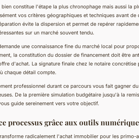
bien constitue l'étape la plus chronophage mais aussi la p
isément vos critères géographiques et techniques avant de
réparation évite la dispersion et permet de repérer rapideme
téressantes sur un marché souvent tendu.
demande une connaissance fine du marché local pour propo
ment, la constitution du dossier de financement doit être an
offre d'achat. La signature finale chez le notaire concrétise
ù chaque détail compte.
nt professionnel durant ce parcours vous fait gagner du 
euses. De la première simulation budgétaire jusqu'à la remis
vous guide sereinement vers votre objectif.
ce processus grâce aux outils numérique
transforme radicalement l'achat immobilier pour les primo-