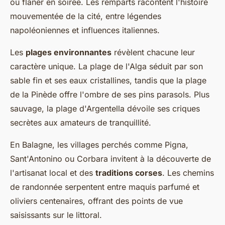
où flâner en soirée. Les remparts racontent l'histoire
mouvementée de la cité, entre légendes
napoléoniennes et influences italiennes.
Les
plages environnantes
révèlent chacune leur
caractère unique. La plage de l'Alga séduit par son
sable fin et ses eaux cristallines, tandis que la plage
de la Pinède offre l'ombre de ses pins parasols. Plus
sauvage, la plage d'Argentella dévoile ses criques
secrètes aux amateurs de tranquillité.
En Balagne, les villages perchés comme Pigna,
Sant'Antonino ou Corbara invitent à la découverte de
l'artisanat local et des
traditions corses
. Les chemins
de randonnée serpentent entre maquis parfumé et
oliviers centenaires, offrant des points de vue
saisissants sur le littoral.