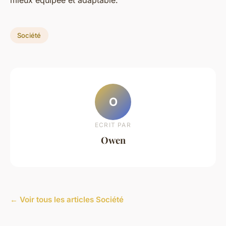
mieux équipée et adaptable.
Société
O
ECRIT PAR
Owen
← Voir tous les articles Société